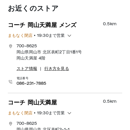
お近くのストア
0.5
km
コーチ 岡山天満屋 メンズ
まもなく閉店
• 19:30まで営業
700-8625
岡山県岡山市 北区表町2丁目1番1号
岡山天満屋 4階
ストア情報
|
行き方を見る
電話番号
086-231-7885
0.5
km
コーチ 岡山天満屋
まもなく閉店
• 19:30まで営業
700-8625