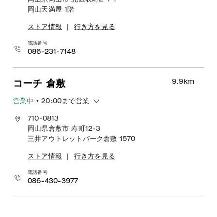
岡山県岡山市 北区表町2-1-1
岡山天満屋 1階
ストア情報
|
行き方を見る
電話番号
086-231-7148
9.9
km
コーチ 倉敷
営業中
• 20:00まで営業
710-0813
岡山県倉敷市 寿町12-3
三井アウトレットパーク倉敷 1570
ストア情報
|
行き方を見る
電話番号
086-430-3977