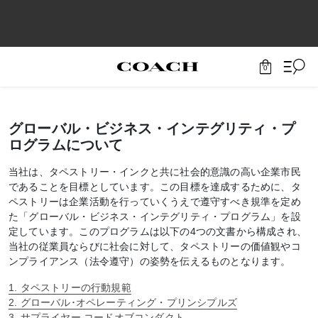
0
グローバル・ビジネス・インテグリティ・プ
ログラムについて
当社は、タペストリー・インクと共に社会的意識の高い企業市民
であることを目標としています。この目標を達成するために、タ
ペストリーは企業活動を行っていくうえで遵守すべき規準を定め
た「グローバル・ビジネス・インテグリティ・プログラム」を設
定しています。このプログラムは以下の4つの文書から構成され、
当社の従業員ならびに社会に対して、タペストリーの価値観やコ
ンプライアンス（法令遵守）の姿勢を伝えるものとなります。
1. タペストリーの行動規範
2. グローバル･オペレーティング・プリンシプルズ
3. サプライヤー コードオブコンダクト