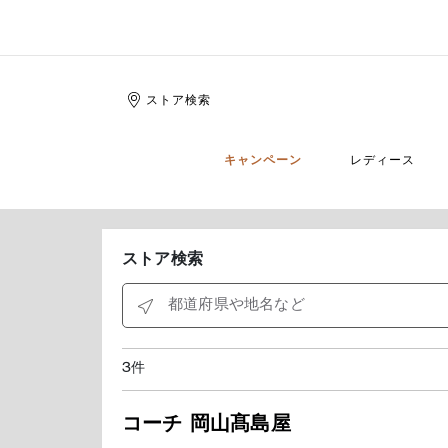
ストア検索
キャンペーン
レディース
ストア検索
都道府県や地名など
3
件
コーチ 岡山髙島屋