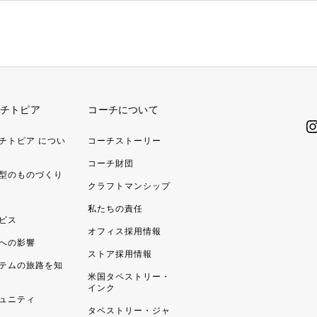
チトピア
コーチについて
チトピア につい
コーチストーリー
コーチ財団
型のものづくり
クラフトマンシップ
私たちの責任
ビス
オフィス採用情報
への影響
ストア採用情報
テムの旅路を知
米国タペストリー・
インク
ュニティ
タペストリー・ジャ