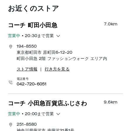
お近くのストア
7.0
km
コーチ 町田小田急
営業中
• 20:30まで営業
194-8550
東京都町田市 原町田6-12-20
町田小田急 2階 ファッションウォーク エリア内
ストア情報
|
行き方を見る
電話番号
042-720-6051
9.6
km
コーチ 小田急百貨店ふじさわ
営業中
• 20:00まで営業
251-8580