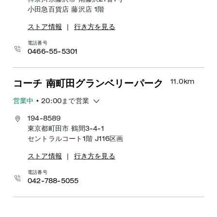
神奈川県藤沢市 南藤沢21番1号
小田急百貨店 藤沢店 1階
ストア情報
|
行き方を見る
電話番号
0466-55-5301
11.0
km
コーチ 南町田グランベリーパーク
営業中
• 20:00まで営業
194-8589
東京都町田市 鶴間3-4-1
セントラルコート1階 J116区画
ストア情報
|
行き方を見る
電話番号
042-788-5055