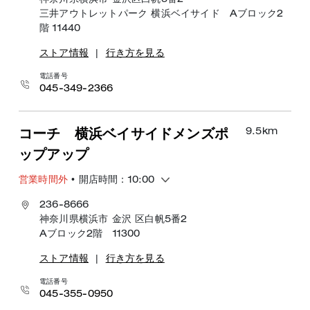
神奈川県横浜市 金沢区白帆5番2
三井アウトレットパーク 横浜ベイサイド Aブロック2
階 11440
ストア情報
|
行き方を見る
電話番号
045-349-2366
9.5
km
コーチ 横浜ベイサイドメンズポ
ップアップ
営業時間外
• 開店時間：10:00
236-8666
神奈川県横浜市 金沢 区白帆5番2
Aブロック2階 11300
ストア情報
|
行き方を見る
電話番号
045-355-0950