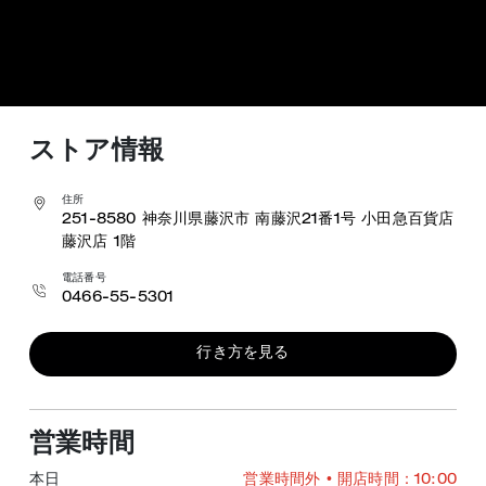
ストア情報
住所
251-8580
神奈川県藤沢市 南藤沢21番1号
小田急百貨店
藤沢店 1階
電話番号
0466-55-5301
行き方を見る
営業時間
本日
営業時間外
• 開店時間：10:00