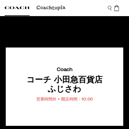
Coach
コーチ 小田急百貨店
ふじさわ
営業時間外
• 開店時間：10:00