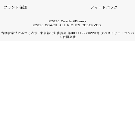
ブランド保護
フィードバック
©2026 Coach/©Disney
©2026 COACH. ALL RIGHTS RESERVED.
古物営業法に基づく表示: 東京都公安委員会 第301112220223号 タペストリー・ジャパ
ン合同会社
0