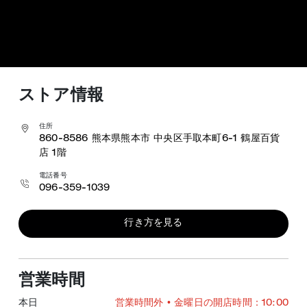
ストア情報
住所
860-8586
熊本県熊本市 中央区手取本町6-1
鶴屋百貨
店 1階
電話番号
096-359-1039
行き方を見る
営業時間
本日
営業時間外
• 金曜日の開店時間：10:00