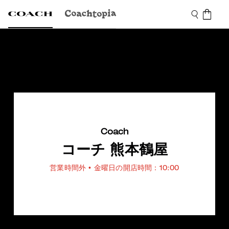
Coach
コーチ 熊本鶴屋
営業時間外
• 金曜日の開店時間：10:00