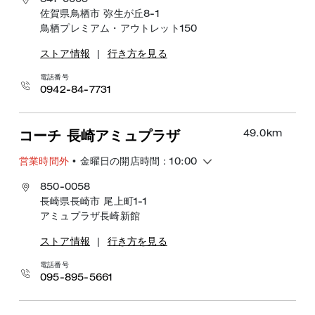
841-0005
佐賀県鳥栖市 弥生が丘8-1
鳥栖プレミアム・アウトレット150
ストア情報
|
行き方を見る
電話番号
0942-84-7731
49.0
km
コーチ 長崎アミュプラザ
営業時間外
• 金曜日の開店時間：10:00
850-0058
長崎県長崎市 尾上町1-1
アミュプラザ長崎新館
ストア情報
|
行き方を見る
電話番号
095-895-5661