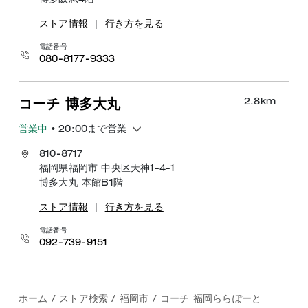
博多阪急4階
ストア情報
|
行き方を見る
電話番号
080-8177-9333
2.8
km
コーチ 博多大丸
営業中
• 20:00まで営業
810-8717
福岡県福岡市 中央区天神1-4-1
博多大丸 本館B1階
ストア情報
|
行き方を見る
電話番号
092-739-9151
ホーム
/
ストア検索
/
福岡市
/
コーチ 福岡ららぽーと