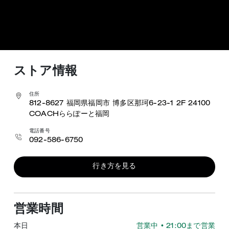
ストア情報
住所
812-8627
福岡県福岡市 博多区那珂6-23-1
2F 24100
COACHららぽーと福岡
電話番号
092-586-6750
行き方を見る
営業時間
本日
営業中
• 21:00まで営業