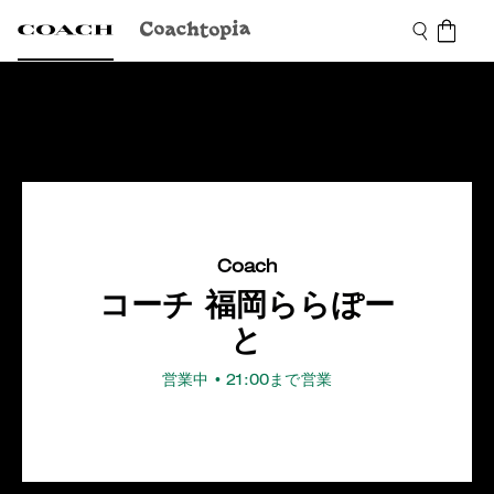
Coach
コーチ 福岡ららぽー
と
営業中
• 21:00まで営業