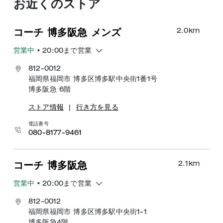
お近くのストア
2.0
km
コーチ 博多阪急 メンズ
営業中
• 20:00まで営業
812-0012
福岡県福岡市 博多区博多駅中央街1番1号
博多阪急 6階
ストア情報
|
行き方を見る
電話番号
080-8177-9461
2.1
km
コーチ 博多阪急
営業中
• 20:00まで営業
812-0012
福岡県福岡市 博多区博多駅中央街1-1