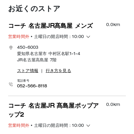
お近くのストア
0.0
km
コーチ 名古屋JR髙島屋 メンズ
営業時間外
• 土曜日の開店時間：10:00
450-6003
愛知県名古屋市 中村区名駅1-1-4
JR名古屋高島屋 7階
ストア情報
|
行き方を見る
電話番号
052-566-8118
0.0
km
コーチ 名古屋JR 髙島屋ポップア
ップ2
営業時間外
• 土曜日の開店時間：10:00