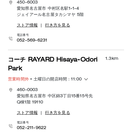
450-6003
愛知県名古屋市 中村区名駅1-1-4
ジェイアール名古屋タカシマヤ 5階
ストア情報
|
行き方を見る
電話番号
052-569-6231
1.3
km
コーチ RAYARD Hisaya-Odori
Park
営業時間外
• 土曜日の開店時間：11:00
460-0003
愛知県名古屋市 中区錦3丁目15番15号先
Q棟1階 19110
ストア情報
|
行き方を見る
電話番号
052-211-9622