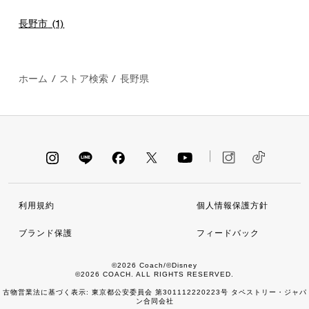
長野市
(1)
ホーム
/
ストア検索
/
長野県
利用規約
個人情報保護方針
ブランド保護
フィードバック
©2026 Coach/©Disney
©2026 COACH. ALL RIGHTS RESERVED.
古物営業法に基づく表示: 東京都公安委員会 第301112220223号 タペストリー・ジャパ
ン合同会社