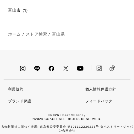
富山市
(1)
ホーム
/
ストア検索
/
富山県
利用規約
個人情報保護方針
ブランド保護
フィードバック
©2026 Coach/©Disney
©2026 COACH. ALL RIGHTS RESERVED.
古物営業法に基づく表示: 東京都公安委員会 第301112220223号 タペストリー・ジャパ
ン合同会社