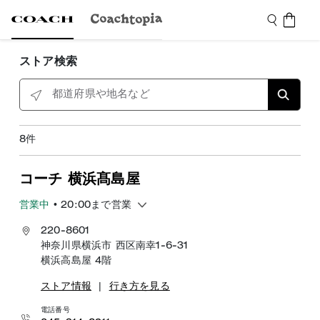
ストア検索
都道府県や地名など
8
件
コーチ 横浜髙島屋
営業中
• 20:00まで営業
220-8601
神奈川県横浜市 西区南幸1-6-31
横浜高島屋 4階
ストア情報
|
行き方を見る
電話番号