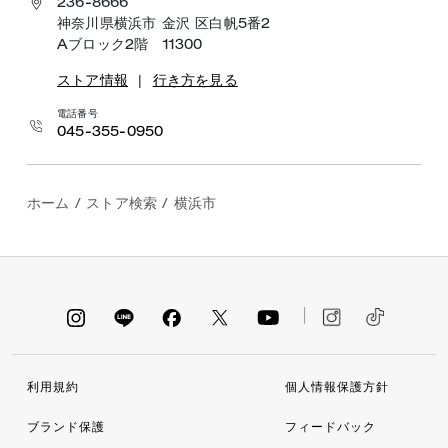
236-8666
神奈川県横浜市 金沢 区白帆5番2
Aブロック2階 11300
ストア情報
|
行き方を見る
電話番号
045-355-0950
ホーム
/
ストア検索
/
横浜市
利用規約
個人情報保護方針
ブランド保護
フィードバック