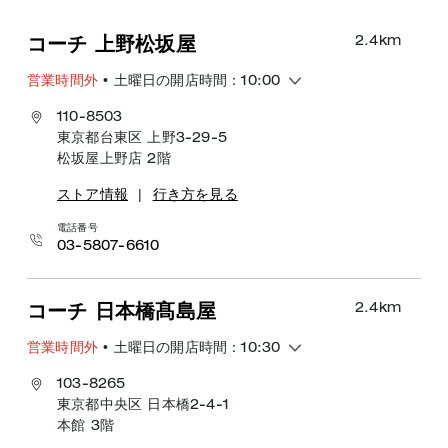
2.4
km
コーチ 上野松坂屋
営業時間外
• 土曜日の開店時間：10:00
110-8503
東京都台東区 上野3-29-5
松坂屋上野店 2階
ストア情報
|
行き方を見る
電話番号
03-5807-6610
2.4
km
コーチ 日本橋髙島屋
営業時間外
• 土曜日の開店時間：10:30
103-8265
東京都中央区 日本橋2-4-1
本館 3階