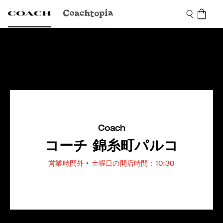
Coach
コーチ 錦糸町パルコ
営業時間外
• 土曜日の開店時間：10:30