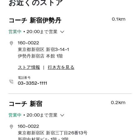
お近くのストア
0.1
km
コーチ 新宿伊勢丹
営業中
• 20:00まで営業
160-0022
東京都新宿区 新宿3-14-1
伊勢丹新宿店 本館 1階
ストア情報
|
行き方を見る
電話番号
03-3352-1111
0.2
km
コーチ 新宿
営業中
• 20:00まで営業
160-0022
東京都新宿区 新宿三丁目26番13号