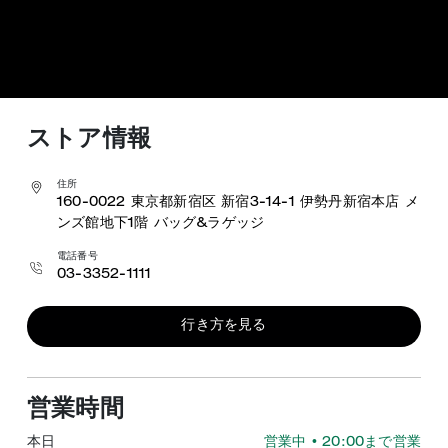
ストア情報
住所
160-0022
東京都新宿区 新宿3-14-1
伊勢丹新宿本店 メ
ンズ館地下1階 バッグ&ラゲッジ
電話番号
03-3352-1111
行き方を見る
営業時間
本日
営業中
• 20:00まで営業