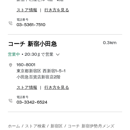
新宿中村屋ビル 1階・2階
ストア情報
|
行き方を見る
電話番号
03-5361-7510
0.3
km
コーチ 新宿小田急
営業中
• 20:30まで営業
160-8001
東京都新宿区 西新宿1-5-1
小田急百貨店新宿店2階
ストア情報
|
行き方を見る
電話番号
03-3342-6524
ホーム
/
ストア検索
/
新宿区
/
コーチ 新宿伊勢丹メンズ