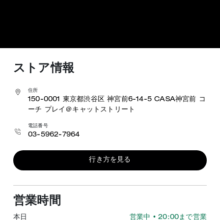
ストア情報
住所
150-0001
東京都渋谷区 神宮前6-14-5
CASA神宮前 コ
ーチ プレイ＠キャットストリート
電話番号
03-5962-7964
行き方を見る
営業時間
本日
営業中
• 20:00まで営業