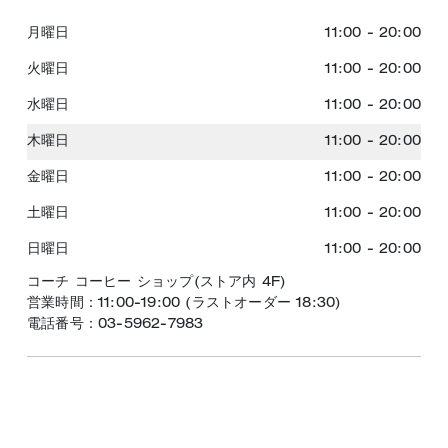
月曜日
11:00
-
20:00
火曜日
11:00
-
20:00
水曜日
11:00
-
20:00
木曜日
11:00
-
20:00
金曜日
11:00
-
20:00
土曜日
11:00
-
20:00
日曜日
11:00
-
20:00
コーチ コーヒー ショップ(ストア内 4F)
営業時間：11:00-19:00 (ラストオーダー 18:30)
電話番号：03-5962-7983