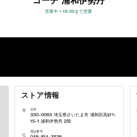
コーチ 浦和伊勢丹
営業中
• 19:00まで営業
ストア情報
住所
330-0063
埼玉県さいたま市 浦和区高砂1-
15-1
浦和伊勢丹 2階
電話番号