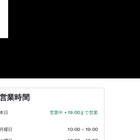
営業時間
本日
営業中
• 19:00まで営業
月曜日
10:00
-
19:00