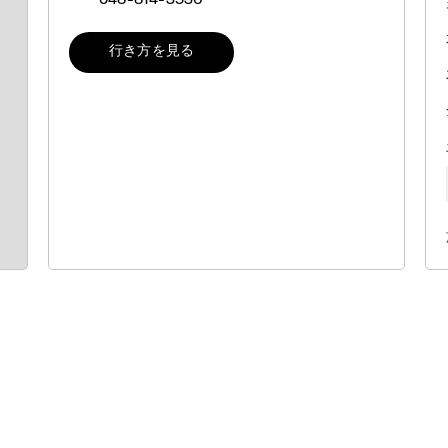
048-814-3536
行き方を見る