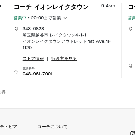
m
9.4
km
コーチ イオンレイクタウン
コ
営業中
• 20:00まで営業
営
343-0828
埼玉県越谷市 レイクタウン4-1-1
イオンレイクタウンアウトレット 1st Ave.1F
1120
ストア情報
|
行き方を見る
電話番号
048-961-7001
勢丹
チトピア
コーチについて