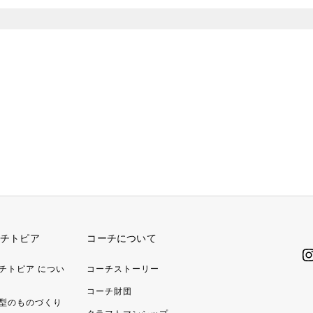
チトピア
コーチについて
チトピア につい
コーチストーリー
コーチ財団
型のものづくり