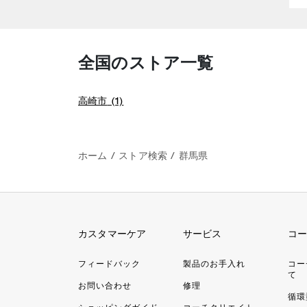
全国のストア一覧
高崎市
(1)
ホーム
/
ストア検索
/
群馬県
カスタマーケア
サービス
コー
フィードバック
製品のお手入れ
コー
て
お問い合わせ
修理
循環