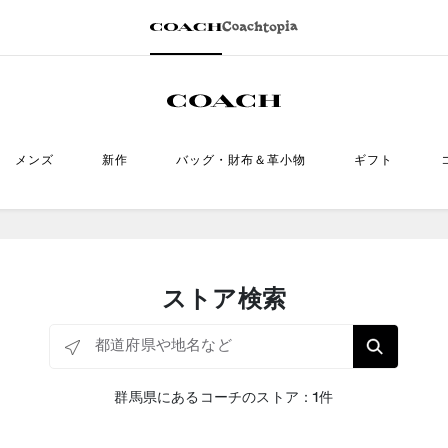
メンズ
新作
バッグ・財布＆革小物
ギフト
ストア検索
都道府県や地名など
群馬県にあるコーチのストア：1件