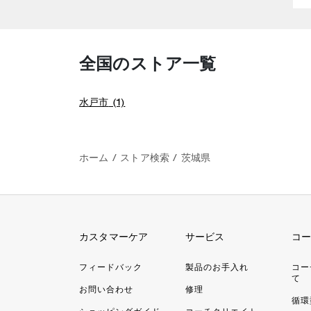
全国のストア一覧
水戸市
(1)
ホーム
/
ストア検索
/
茨城県
カスタマーケア
サービス
コー
フィードバック
製品のお手入れ
コー
て
お問い合わせ
修理
循環