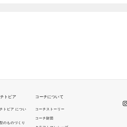
チトピア
コーチについて
チトピア につい
コーチストーリー
コーチ財団
型のものづくり