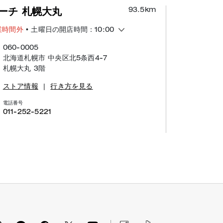
93.5
km
ーチ 札幌大丸
業時間外
• 土曜日の開店時間：10:00
060-0005
北海道札幌市 中央区北5条西4-7
札幌大丸 3階
ストア情報
|
行き方を見る
電話番号
011-252-5221