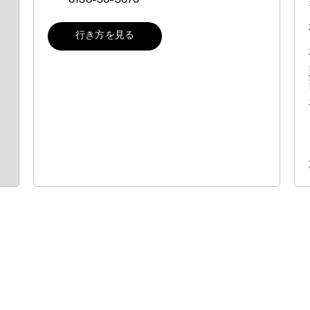
0138-30-3070
行き方を見る