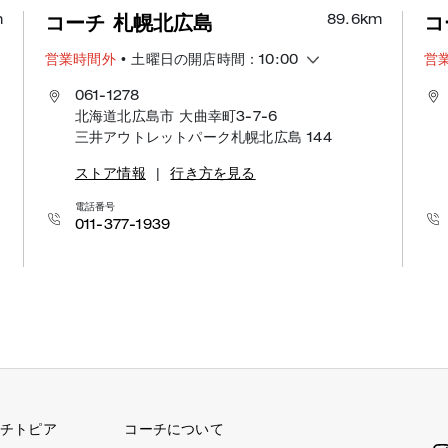
m
89.6
km
コーチ 札幌北広島
コ
営業時間外
• 土曜日の開店時間：10:00
営
061-1278
北海道北広島市 大曲幸町3-7-6
三井アウトレットパーク札幌北広島 144
ストア情報
|
行き方を見る
電話番号
011-377-1939
チトピア
コーチについて