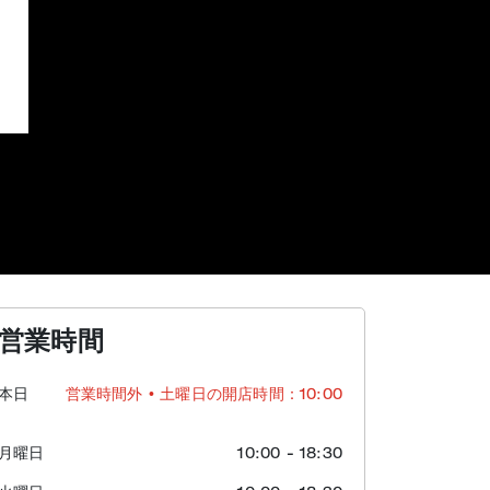
営業時間
本日
営業時間外
• 土曜日の開店時間：10:00
月曜日
10:00
-
18:30