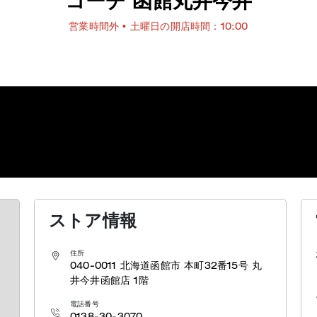
コーチ 函館丸井今井
営業時間外
• 土曜日の開店時間：10:00
ストア情報
住所
040-0011
北海道函館市 本町32番15号
丸
井今井函館店 1階
電話番号