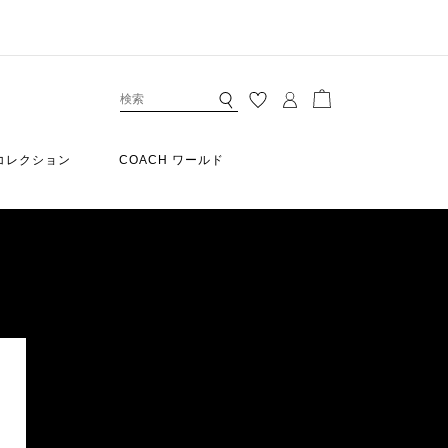
コレクション
COACH ワールド