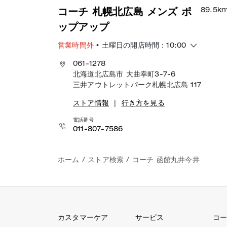
89.5
k
コーチ 札幌北広島 メンズ ポ
ップアップ
営業時間外
• 土曜日の開店時間：10:00
061-1278
北海道北広島市 大曲幸町3-7-6
三井アウトレットパーク札幌北広島 117
ストア情報
|
行き方を見る
電話番号
011-807-7586
ホーム
/
ストア検索
/
コーチ 函館丸井今井
カスタマーケア
サービス
コー