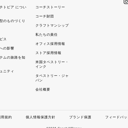
チトピア につい
コーチストーリー
コーチ財団
型のものづくり
クラフトマンシップ
私たちの責任
ビス
オフィス採用情報
への影響
ストア採用情報
テムの旅路を知
米国タペストリー・
インク
ュニティ
タペストリー・ジャ
パン
会社概要
利用規約
個人情報保護方針
ブランド保護
フィードバッ