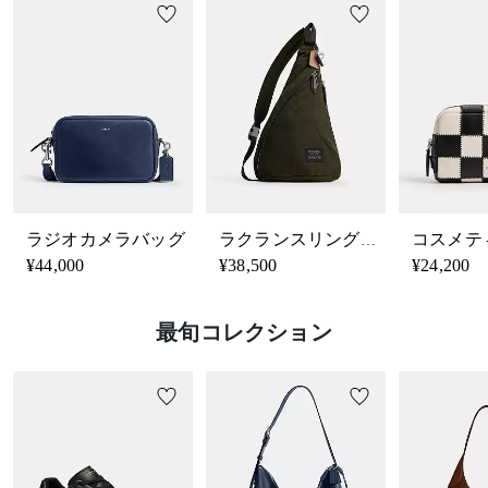
ラジオカメラバッグ
ラクランスリング・シグネチャーナイロン
¥44,000
¥38,500
¥24,200
最旬コレクション