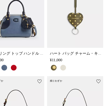
ボウリング トップ ハンドル バッグ
ハート バッグ チャーム・キー リング・スクラップ レザー
000
¥11,000
ずか
残りわずか