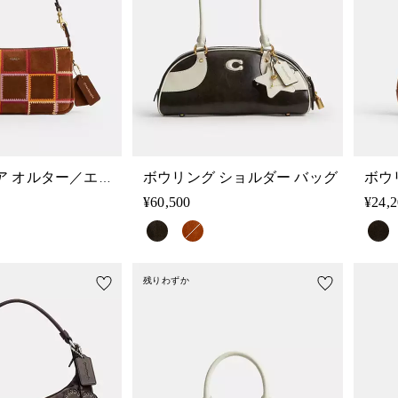
ボウリング ショルダー バッグ
コーチトピア オルター／エゴ プラザ バッグ
¥60,500
¥24,
残りわずか