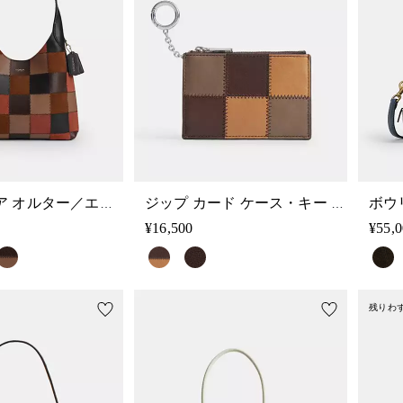
コーチトピア オルター／エゴ ブルックリン ショルダー バッグ 28
ジップ カード ケース・キー リング・スクラップ レザー
¥16,500
¥55,
残りわ