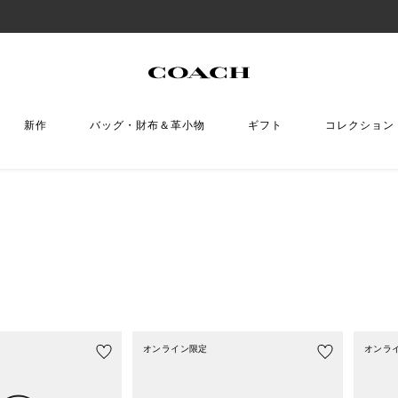
新作
バッグ・財布＆革小物
ギフト
コレクション
オンライン限定
オンラ