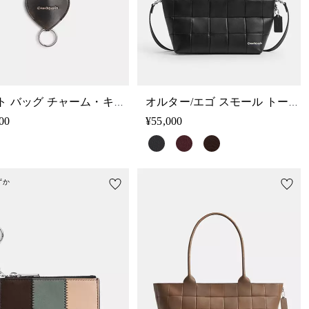
ハート バッグ チャーム・キー リング・スクラップ レザー
オルター/エゴ スモール トート バッグ・スクラップ レザー
00
¥55,000
ずか