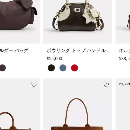
ルダー バッグ
ボウリング トップ ハンドル バッグ
¥55,000
¥38,
残りわ