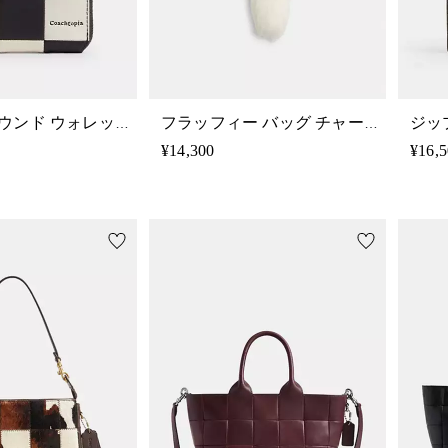
ジップ アラウンド ウォレット・チェッカーボード スクラップ レザー
フラッフィー バッグ チャーム・スクラップ シアリング
¥14,300
¥16,