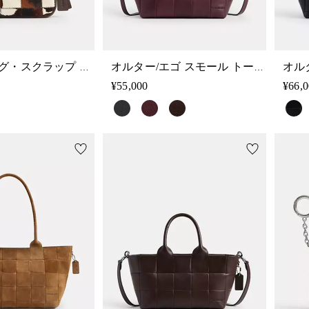
プラザ バッグ・スクラップ ヘアカーフ・カウ プリント
オルター/エゴ スモール トート バッグ・スクラップ レザー
¥55,000
¥66,