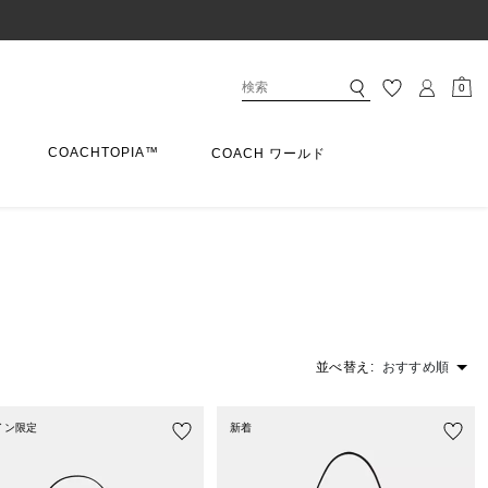
0
COACHTOPIA™
COACH ワールド
並べ替え:
おすすめ順
イン限定
新着