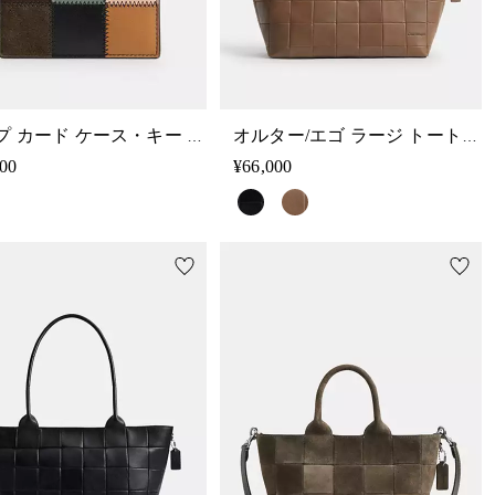
ジップ カード ケース・キー リング・スクラップ スエード アンド スクラップ レザー
オルター/エゴ ラージ トート バッグ・スクラップ レザー
500
¥66,000