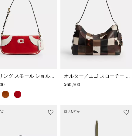
ボウリング スモール ショルダー バッグ
オルター／エゴ スローチー ショルダー バッグ
200
¥60,500
ずか
残りわずか