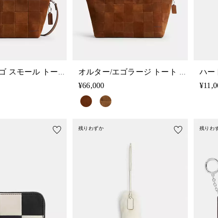
オルター/エゴ スモール トート バッグ・スクラップ スエード
オルター/エゴラージ トート バッグ・スクラップ スエード
¥66,000
¥11,0
残りわずか
残りわ