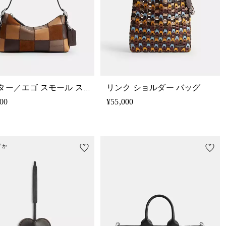
リンク ショルダー バッグ
オルター／エゴ スモール スラウチー ショルダー バッグ
500
¥55,000
ずか