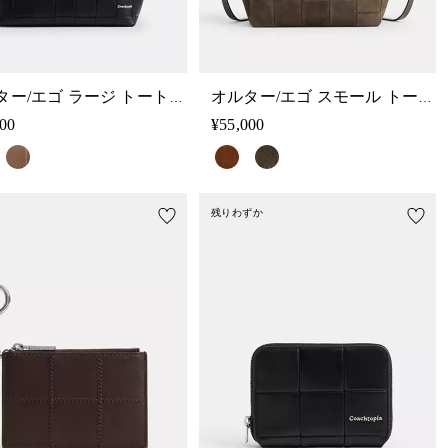
オルター/エゴ ラージ トート バッグ・スクラップ レザー
オルター/エゴ スモール トート バッグ・スクラップ スエード
000
¥55,000
残りわずか