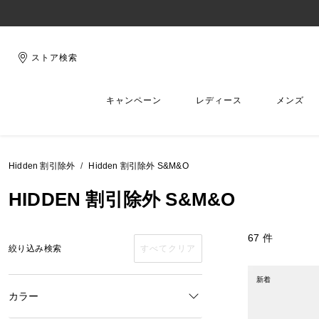
ストア検索
キャンペーン
レディース
メンズ
Hidden 割引除外
Hidden 割引除外 S&M&O
HIDDEN 割引除外 S&M&O
67 件
絞り込み検索
すべてクリア
新着
カラー