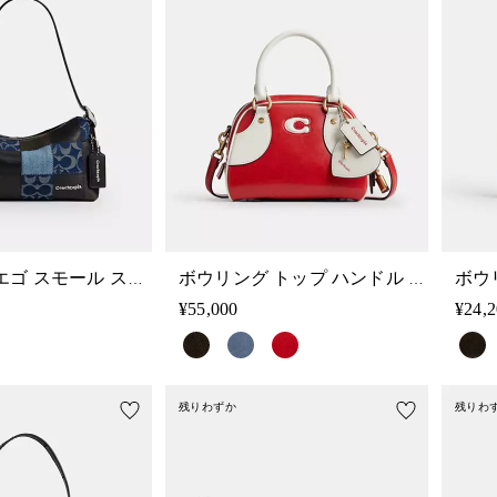
オルター／エゴ スモール スローチー ショルダー バッグ
ボウリング トップ ハンドル バッグ
¥55,000
¥24,
残りわずか
残りわ