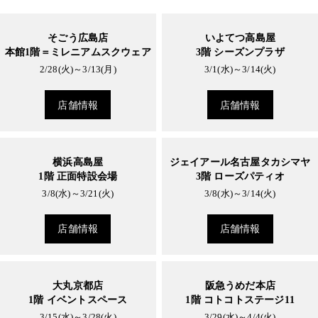
そごう広島店
いよてつ高島屋
本館1階＝ミレニアムスクウェア
3階 シーズンプラザ
2/28(火)～3/13(月)
3/1(水)～3/14(火)
店舗情報
店舗情報
横浜高島屋
ジェイアール名古屋タカシマヤ
1階 正面特設会場
3階 ローズパティオ
3/8(水)～3/21(火)
3/8(水)～3/14(火)
店舗情報
店舗情報
大丸京都店
阪急うめだ本店
1階 イベントスペース
1階 コトコトステージ11
3/15(水)～3/28(火)
3/29(水)～4/4(火)