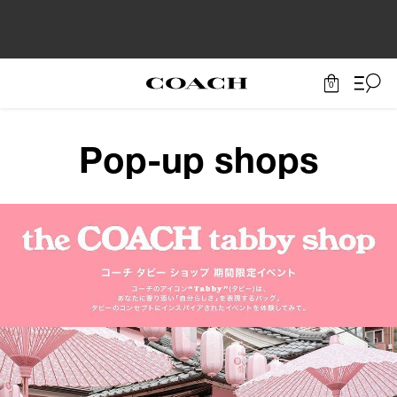
0
Pop-up shops