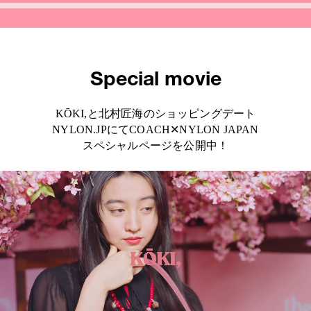
Special movie
KŌKI,と北村匠海のショッピングデート
NYLON.JPにてCOACH✕NYLON JAPAN
スペシャルページを公開中！