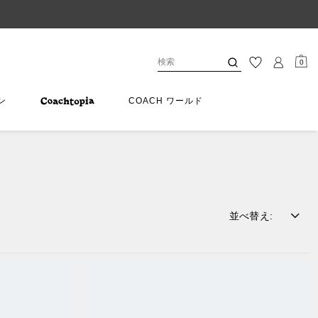
0
ン
COACH ワールド
並べ替え
: