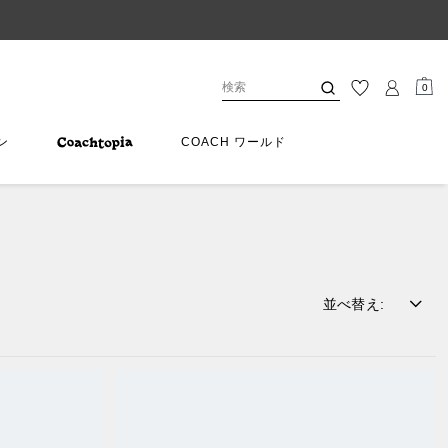
0
ン
COACH ワールド
並べ替え
: